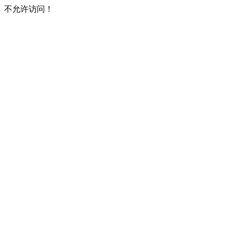
不允许访问！